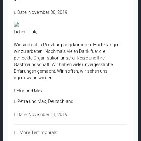
Ruth Stancombe/ Dr John Stancombe
Date: November 30, 2019
Stockport, UK
Lieber Tilak,
Wir sind gut in Penzburg angekommen. Huete fangen
wir zu arbeiten. Nochmals vielen Dank fuer die
perfeckte Organisation unserer Reise und Ihre
Gastfreundschaft. Wir haben viele unvergessliche
Erfarungen gemacht. Wir hoffen, wir sehen uns
irgendwann wieder.
Petra und Max.
Penzburg, Deutschland
Petra und Max, Deutschland
Date: November 11, 2019
More Testimonials