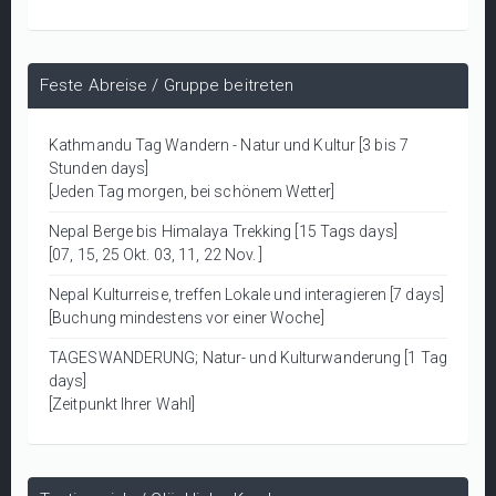
Feste Abreise / Gruppe beitreten
Kathmandu Tag Wandern - Natur und Kultur [3 bis 7
Stunden days]
[Jeden Tag morgen, bei schönem Wetter]
Nepal Berge bis Himalaya Trekking [15 Tags days]
[07, 15, 25 Okt. 03, 11, 22 Nov. ]
Nepal Kulturreise, treffen Lokale und interagieren [7 days]
[Buchung mindestens vor einer Woche]
TAGESWANDERUNG; Natur- und Kulturwanderung [1 Tag
days]
[Zeitpunkt Ihrer Wahl]