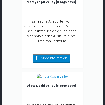
Marsyangdi Valley [8 Tags days]
Zahlreiche Schluchten von
verschiedenen Sorten in der Mitte der
Gebirgskette und einige von ihnen
sind höher in den Ausläufern des
Himalaya Spektrum
More Information
Bhote Koshi Valley [5 Tags days]
anyoning in Nepal ist vor kurzem