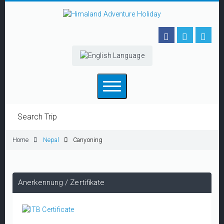
Home
Nepal
Canyoning
Anerkennung / Zertifikate