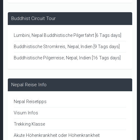
Buddhist Circuit Tour
Lumbini, Nepal Buddhistische Pilgerfahrt [6 Tags days]
Buddhistische Stromkreis, Nepal, Indien [9 Tags days]
Buddhistische Pilgerreise; Nepal, Indien [16 Tags days]
Nepal Reise Info
Nepal Reisetipps
Visum Infos
Trekking Klasse
Akute Höhenkrankheit oder Höhenkrankheit