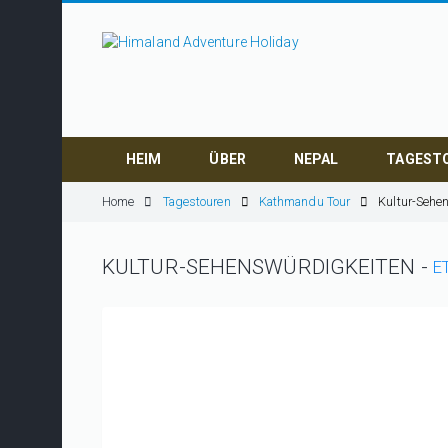
HEIM
ÜBER
NEPAL
TAGEST
Home
Tagestouren
Kathmandu Tour
Kultur-Sehe
KULTUR-SEHENSWÜRDIGKEITEN -
E