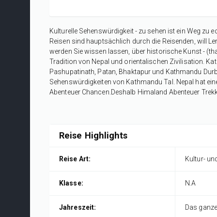
Kulturelle Sehenswürdigkeit - zu sehen ist ein Weg zu 
Reisen sind hauptsächlich durch die Reisenden, will Le
werden Sie wissen lassen, über historische Kunst - (tha
Tradition von Nepal und orientalischen Zivilisation.
Pashupatinath, Patan, Bhaktapur und Kathmandu Durba
Sehenswürdigkeiten von Kathmandu Tal. Nepal hat eine
Abenteuer Chancen.Deshalb Himaland Abenteuer Trekking
Reise Highlights
Reise Art:
Kultur- un
Klasse:
N.A
Jahreszeit:
Das ganze