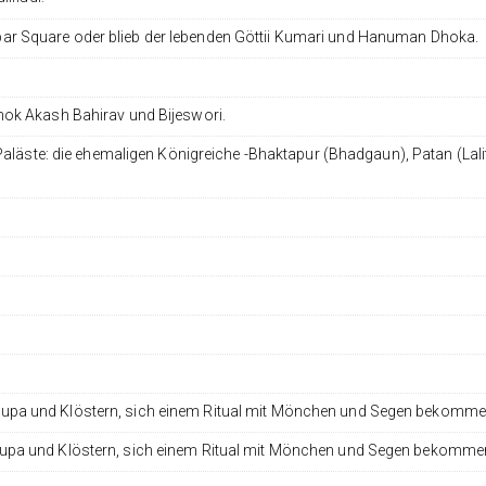
 Square oder blieb der lebenden Göttii Kumari und Hanuman Dhoka.
ok Akash Bahirav und Bijeswori.
Paläste: die ehemaligen Königreiche -Bhaktapur (Bhadgaun), Patan (Lali
pa und Klöstern, sich einem Ritual mit Mönchen und Segen bekomme
pa und Klöstern, sich einem Ritual mit Mönchen und Segen bekomme