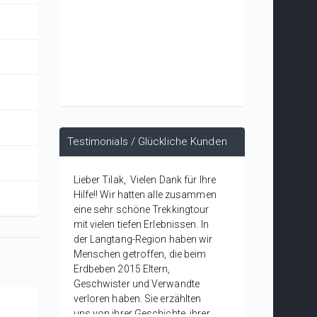
Testimonials / Glückliche Kunden
Lieber Tilak, Vielen Dank für Ihre
Hilfe!! Wir hatten alle zusammen
eine sehr schöne Trekkingtour
mit vielen tiefen Erlebnissen. In
der Langtang-Region haben wir
Menschen getroffen, die beim
Erdbeben 2015 Eltern,
Geschwister und Verwandte
verloren haben. Sie erzählten
uns von ihrer Geschichte, ihrer