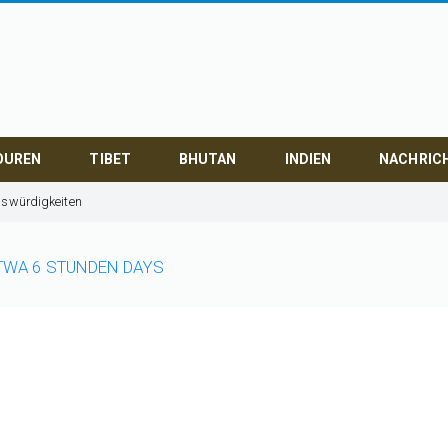
OUREN
TIBET
BHUTAN
INDIEN
NACHRIC
nswürdigkeiten
TWA 6 STUNDEN DAYS