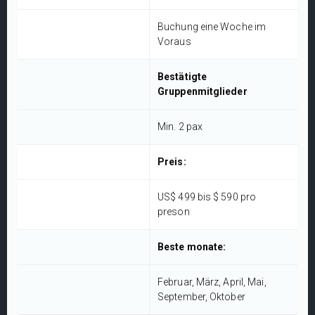
Buchung eine Woche im
Voraus
Bestätigte
Gruppenmitglieder
Min. 2 pax
Preis:
US$ 499 bis $ 590 pro
preson
Beste monate:
Februar, März, April, Mai,
September, Oktober