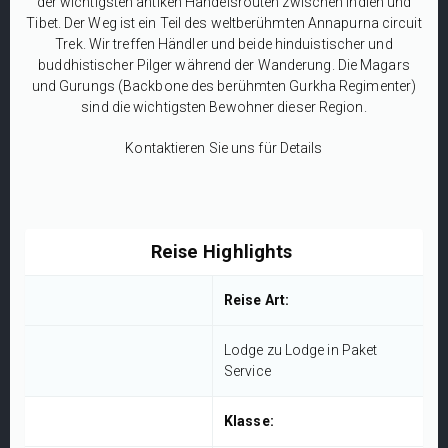
der wichtigsten antiken Handelsrouten zwischen Indien und
Tibet. Der Weg ist ein Teil des weltberühmten Annapurna circuit
Trek. Wir treffen Händler und beide hinduistischer und
buddhistischer Pilger während der Wanderung. Die Magars
und Gurungs (Backbone des berühmten Gurkha Regimenter)
sind die wichtigsten Bewohner dieser Region.
Kontaktieren Sie uns für Details
Reise Highlights
Reise Art:
Lodge zu Lodge in Paket
Service
Klasse: