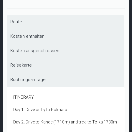
Route
Kosten enthalten
Kosten ausgeschlossen
Reisekarte
Buchungsanfrage
ITINERARY
Day 1. Drive or fly to Pokhara
Day 2. Drive to Kande (1710m) and trek to Tolka 1730m