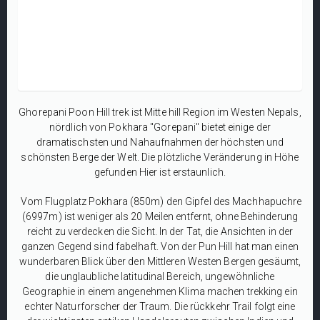
Ghorepani Poon Hill trek ist Mitte hill Region im Westen Nepals,
nördlich von Pokhara "Gorepani" bietet einige der
dramatischsten und Nahaufnahmen der höchsten und
schönsten Berge der Welt. Die plötzliche Veränderung in Höhe
gefunden Hier ist erstaunlich.
Vom Flugplatz Pokhara (850m) den Gipfel des Machhapuchre
(6997m) ist weniger als 20 Meilen entfernt, ohne Behinderung
reicht zu verdecken die Sicht. In der Tat, die Ansichten in der
ganzen Gegend sind fabelhaft. Von der Pun Hill hat man einen
wunderbaren Blick über den Mittleren Westen Bergen gesäumt,
die unglaubliche latitudinal Bereich, ungewöhnliche
Geographie in einem angenehmen Klima machen trekking ein
echter Naturforscher der Traum. Die rückkehr Trail folgt eine