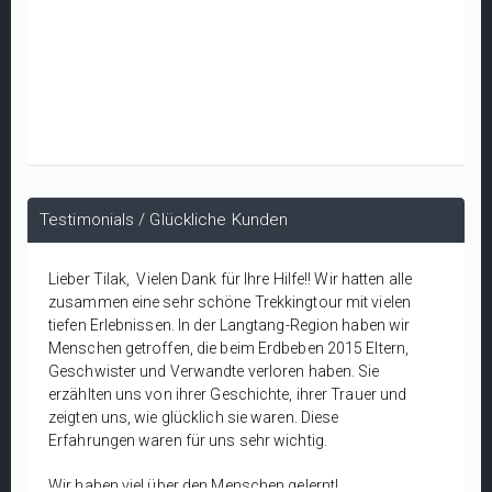
Testimonials / Glückliche Kunden
Lieber Tilak, Vielen Dank für Ihre Hilfe!! Wir hatten alle
zusammen eine sehr schöne Trekkingtour mit vielen
tiefen Erlebnissen. In der Langtang-Region haben wir
Menschen getroffen, die beim Erdbeben 2015 Eltern,
Geschwister und Verwandte verloren haben. Sie
erzählten uns von ihrer Geschichte, ihrer Trauer und
zeigten uns, wie glücklich sie waren. Diese
Erfahrungen waren für uns sehr wichtig.
Wir haben viel über den Menschen gelernt!